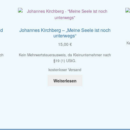
nd
Johannes Kirchberg – „Meine Seele ist noch
unterwegs“
Ke
15,00
€
ach
Kein Mehrwertsteuerausweis, da Kleinunternehmer nach
§19 (1) UStG.
kostenloser Versand
Weiterlesen