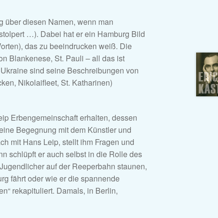
llig über diesen Namen, wenn man
stolpert …). Dabei hat er ein Hamburg Bild
Worten), das zu beeindrucken weiß. Die
 Blankenese, St. Pauli – all das ist
er Ukraine sind seine Beschreibungen von
en, Nikolaifleet, St. Katharinen)
ip Erbengemeinschaft erhalten, dessen
 eine Begegnung mit dem Künstler und
h mit Hans Leip, stellt ihm Fragen und
 schlüpft er auch selbst in die Rolle des
s Jugendlicher auf der Reeperbahn staunen,
rg fährt oder wie er die spannende
“ rekapituliert. Damals, in Berlin,