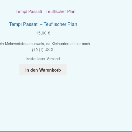
Tempi Passati – Teuflischer Plan
15,00
€
in Mehrwertsteuerausweis, da Kleinunternehmer nach
§19 (1) UStG.
kostenloser Versand
In den Warenkorb