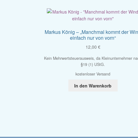
Markus König – „Manchmal kommt der Wi
einfach nur von vorn“
12,00
€
Kein Mehrwertsteuerausweis, da Kleinunternehmer n
§19 (1) UStG.
kostenloser Versand
In den Warenkorb