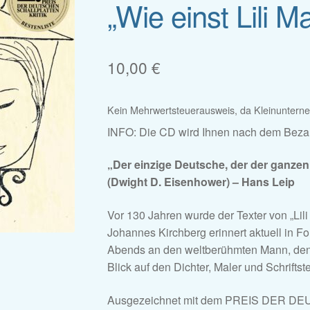
„Wie einst Lili M
🔍
10,00
€
Kein Mehrwertsteuerausweis, da Kleinuntern
INFO: Die CD wird Ihnen nach dem Bezah
„Der einzige Deutsche, der der ganzen
(Dwight D. Eisenhower) – Hans Leip
Vor 130 Jahren wurde der Texter von „Li
Johannes Kirchberg erinnert aktuell in 
Abends an den weltberühmten Mann, den 
Blick auf den Dichter, Maler und Schriftstel
Ausgezeichnet mit dem PREIS DER D