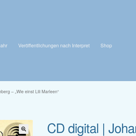
Jahr
Veröffentlichungen nach Interpret
Shop
hberg – „Wie einst Lili Marleen“
CD digital | Joh