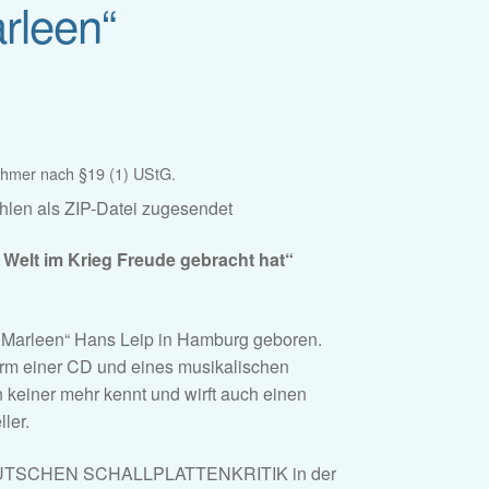
arleen“
ehmer nach §19 (1) UStG.
len als ZIP-Datei zugesendet
 Welt im Krieg Freude gebracht hat“
li Marleen“ Hans Leip in Hamburg geboren.
Form einer CD und eines musikalischen
keiner mehr kennt und wirft auch einen
ler.
EUTSCHEN SCHALLPLATTENKRITIK in der