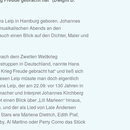
Hans Leip in Hamburg geboren. Johannes
s musikalischen Abends an den
uch einen Blick auf den Dichter, Maler und
 nach dem Zweiten Weltkrieg
struppen in Deutschland, nannte Hans
Krieg Freude gebracht hat“ und ließ sich
iesen Leip müsste man doch eigentlich
s Leip, der am 22.09. vor 130 Jahren in
acher und Interpret Johannes Kirchberg
einen Blick über „Lili Marleen“ hinaus,
, und der als Lied von Lale Andersen
tars wie Marlene Dietrich, Edith Piaf,
by, Al Martino oder Perry Como das Stück