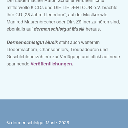
Der Liedermacher Ralph Schüller veröffentlichte
mittlerweile 6 CDs und DIE LIEDERTOUR e.V. brachte
ihre CD „25 Jahre Liedertour“, auf der Musiker wie
Manfred Maurenbrecher oder Dirk Zöllner zu hören sind,
ebenfalls auf
dermenschistgut Musik
heraus.
Dermenschistgut Musik
steht auch weiterhin
Liedermachern, Chansonniers, Troubadouren und
Geschichtenerzählern zur Verfügung und blickt auf neue
spannende
Veröffentlichungen
.
© dermenschistgut Musik 2026