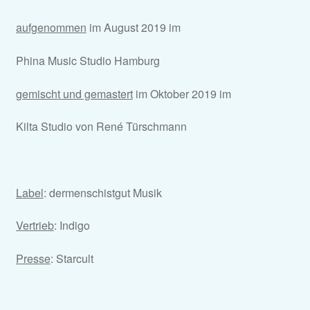
aufgenommen
im August 2019 im
Phina Music Studio Hamburg
gemischt und gemastert
im Oktober 2019 im
Kilta Studio von René Türschmann
Label
: dermenschistgut Musik
Vertrieb
: Indigo
Presse
: Starcult