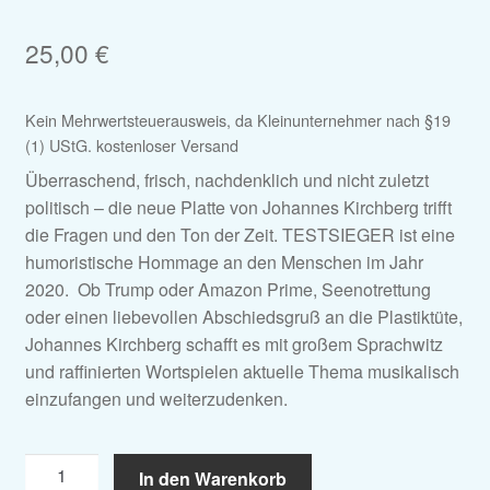
25,00
€
Kein Mehrwertsteuerausweis, da Kleinunternehmer nach §19
(1) UStG.
kostenloser Versand
Überraschend, frisch, nachdenklich und nicht zuletzt
politisch – die neue Platte von Johannes Kirchberg trifft
die Fragen und den Ton der Zeit. TESTSIEGER ist eine
humoristische Hommage an den Menschen im Jahr
2020. Ob Trump oder Amazon Prime, Seenotrettung
oder einen liebevollen Abschiedsgruß an die Plastiktüte,
Johannes Kirchberg schafft es mit großem Sprachwitz
und raffinierten Wortspielen aktuelle Thema musikalisch
einzufangen und weiterzudenken.
Doppel-
In den Warenkorb