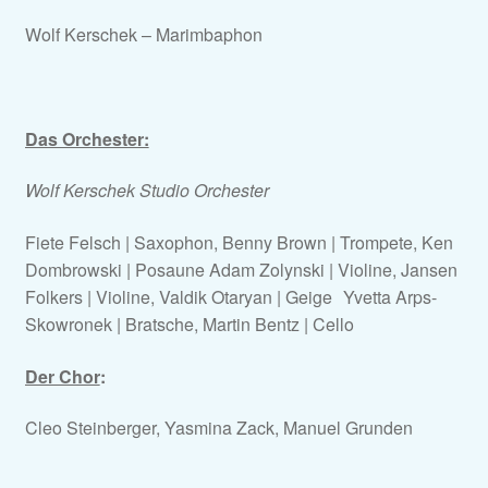
Wolf Kerschek – Marimbaphon
Das Orchester:
Wolf Kerschek Studio Orchester
Fiete Felsch | Saxophon, Benny Brown | Trompete, Ken
Dombrowski | Posaune Adam Zolynski | Violine, Jansen
Folkers | Violine, Valdik Otaryan | Geige Yvetta Arps-
Skowronek | Bratsche, Martin Bentz | Cello
Der Chor
:
Cleo Steinberger, Yasmina Zack, Manuel Grunden