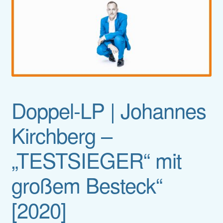
Doppel-LP | Johannes
Kirchberg –
„TESTSIEGER“ mit
großem Besteck“
[2020]