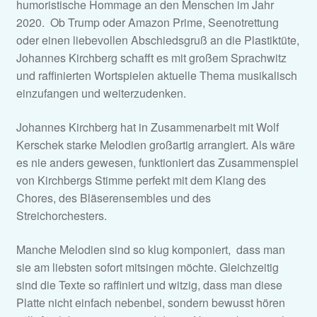
humoristische Hommage an den Menschen im Jahr
2020. Ob Trump oder Amazon Prime, Seenotrettung
oder einen liebevollen Abschiedsgruß an die Plastiktüte,
Johannes Kirchberg schafft es mit großem Sprachwitz
und raffinierten Wortspielen aktuelle Thema musikalisch
einzufangen und weiterzudenken.
Johannes Kirchberg hat in Zusammenarbeit mit Wolf
Kerschek starke Melodien großartig arrangiert. Als wäre
es nie anders gewesen, funktioniert das Zusammenspiel
von Kirchbergs Stimme perfekt mit dem Klang des
Chores, des Bläserensembles und des
Streichorchesters.
Manche Melodien sind so klug komponiert, dass man
sie am liebsten sofort mitsingen möchte. Gleichzeitig
sind die Texte so raffiniert und witzig, dass man diese
Platte nicht einfach nebenbei, sondern bewusst hören