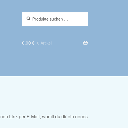
Suche
Suchen
nach:
0,00
€
0 Artikel
nen Link per E-Mail, womit du dir ein neues