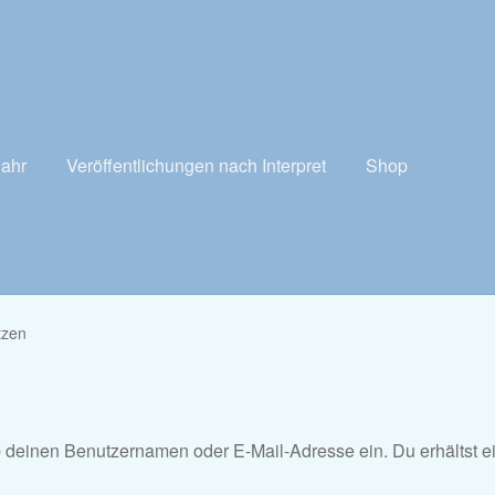
Jahr
Veröffentlichungen nach Interpret
Shop
tzen
 deinen Benutzernamen oder E-Mail-Adresse ein. Du erhältst ei