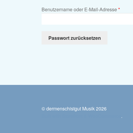
Erford
Benutzername oder E-Mail-Adresse
*
Passwort zurücksetzen
© dermenschistgut Musik 2026
Built with Storefront & WooCommerce
.